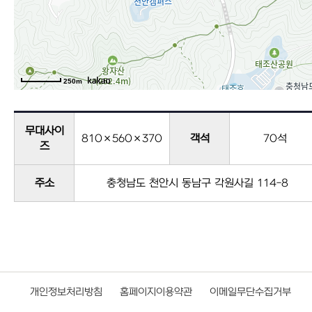
250m
무대사이
810×560×370
객석
70석
즈
주소
충청남도 천안시 동남구 각원사길 114-8
개인정보처리방침
홈페이지이용약관
이메일무단수집거부