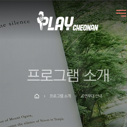
프로그램 소개
프로그램 소개
공연무대 안내
chevron_right
chevron_right