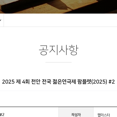
공지사항
2025 제 4회 천안 전국 젊은연극제 팜플렛(2025) #2
#2
작성자
웹마스터