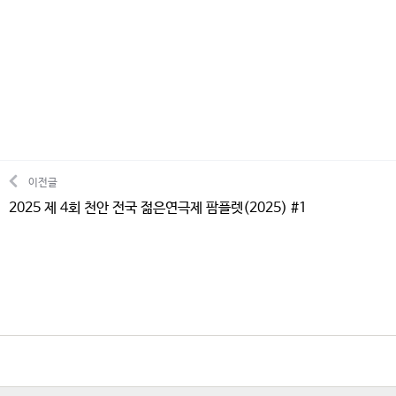
이전글
2025 제 4회 천안 전국 젊은연극제 팜플렛(2025) #1