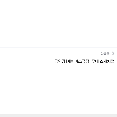
다음글
공연장[제이비소극장] 무대 스케치업