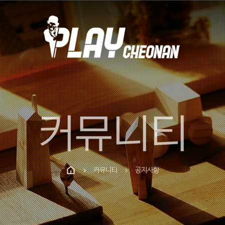
커뮤니티
커뮤니티
공지사항
chevron_right
chevron_right