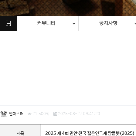
H
커뮤니티
공지사항
웹마스터
21,500회
2025-08-27 09:41:23
2025 제 4회 천안 전국 젊은연극제 팜플렛(2025) 
제목