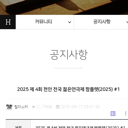
H
커뮤니티
공지사항
공지사항
2025 제 4회 천안 전국 젊은연극제 팜플렛(2025) #1
웹마스터
21,796회
2025-08-27 09:41:50
list_alt