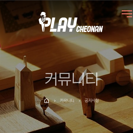
커뮤니티
커뮤니티
공지사항
chevron_right
chevron_right