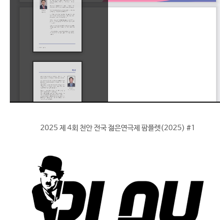
2025 제 4회 천안 전국 젊은연극제 팜플렛(2025) #1