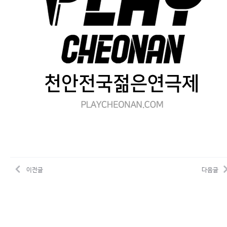
이전글
다음글