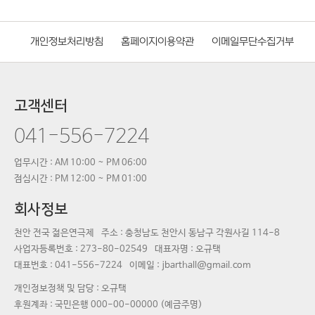
개인정보처리방침
홈페이지이용약관
이메일무단수집거부
고객센터
041-556-7224
업무시간 : AM 10:00 ~ PM 06:00
점심시간 : PM 12:00 ~ PM 01:00
회사정보
천안 전국 젊은연극제
주소 : 충청남도 천안시 동남구 각원사길 114-8
사업자등록번호 :
273-80-02549
대표자명 :
오규택
대표번호 :
041-556-7224
이메일 : jbarthall@gmail.com
개인정보정책 및 담당 : 오규택
후원계좌 : 국민은행 000-00-00000 (예금주명)