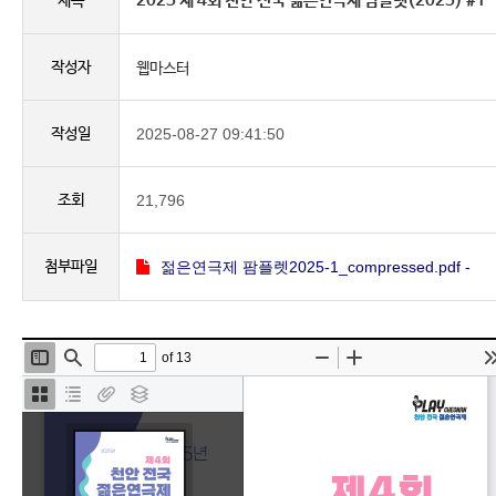
2025 제 4회 천안 전국 젊은연극제 팜플렛(2025) #1
제목
작성자
웹마스터
작성일
2025-08-27 09:41:50
조회
21,796
첨부파일
젊은연극제 팜플렛2025-1_compressed.pdf -
(1.3M)
226
(
회 다운로드 )
본문