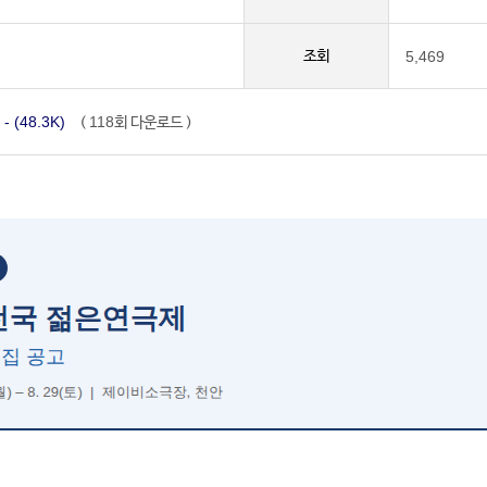
조회
5,469
48.3K)
118
(
회 다운로드 )