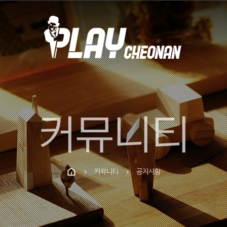
커뮤니티
커뮤니티
공지사항
chevron_right
chevron_right