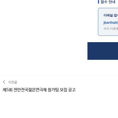
이전글
제5회 천안전국젊은연극제 참가팀 모집 공고