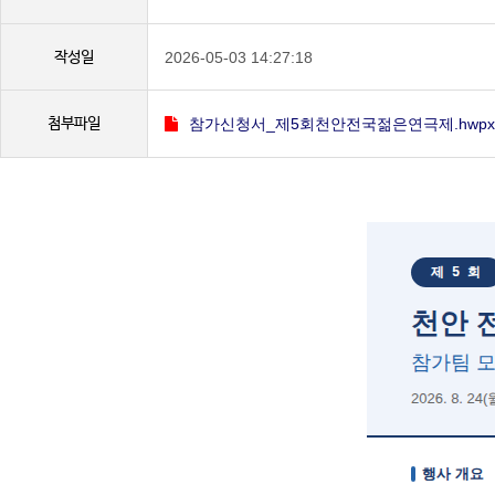
작성일
2026-05-03 14:27:18
첨부파일
참가신청서_제5회천안전국젊은연극제.hwpx - (
본문