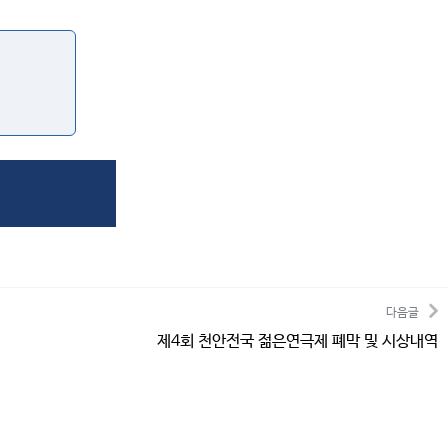
다음글
제4회 천안전국 젊은연극제 폐막 및 시상내역