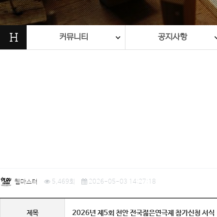
H
커뮤니티
공지사항
웹마스터
5,469회
2026-05-03 14:27:18
2026년 제5회 천안 전국젊은연극제 참가신청 서식
제목