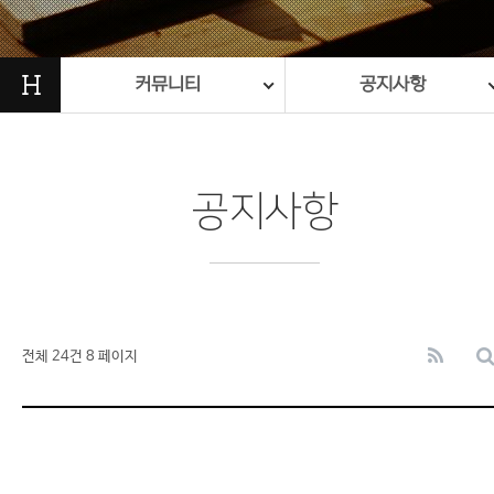
H
커뮤니티
공지사항
공지사항
전체 24건
8 페이지