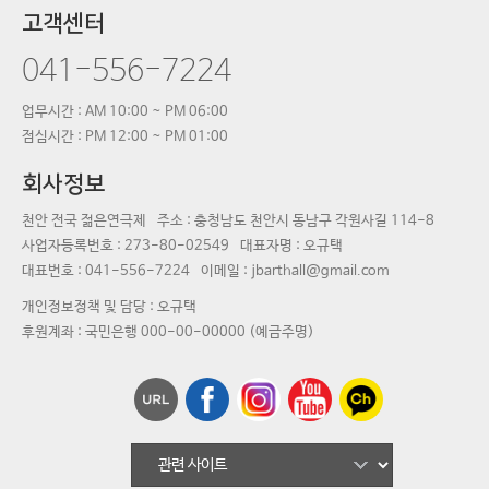
고객센터
041-556-7224
업무시간 : AM 10:00 ~ PM 06:00
점심시간 : PM 12:00 ~ PM 01:00
회사정보
천안 전국 젊은연극제
주소 : 충청남도 천안시 동남구 각원사길 114-8
사업자등록번호 :
273-80-02549
대표자명 :
오규택
대표번호 :
041-556-7224
이메일 : jbarthall@gmail.com
개인정보정책 및 담당 : 오규택
후원계좌 : 국민은행 000-00-00000 (예금주명)