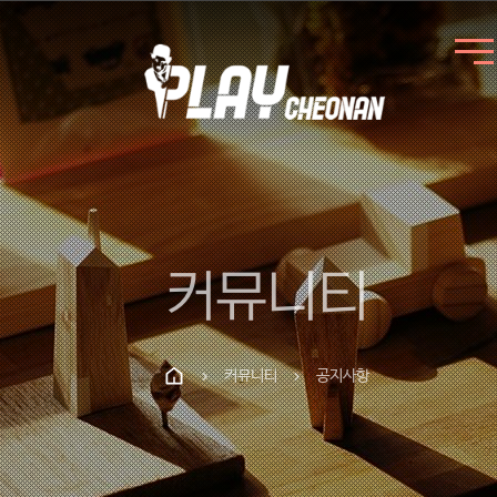
커뮤니티
커뮤니티
공지사항
chevron_right
chevron_right