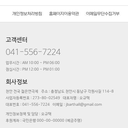
개인정보처리방침
홈페이지이용약관
이메일무단수집거부
고객센터
041-556-7224
업무시간 : AM 10:00 ~ PM 06:00
점심시간 : PM 12:00 ~ PM 01:00
회사정보
천안 전국 젊은연극제
주소 : 충청남도 천안시 동남구 각원사길 114-8
사업자등록번호 :
273-80-02549
대표자명 :
오규택
대표번호 :
041-556-7224
이메일 : jbarthall@gmail.com
개인정보정책 및 담당 : 오규택
후원계좌 : 국민은행 000-00-00000 (예금주명)