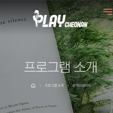
프로그램 소개
프로그램 소개
삼색스테이지
chevron_right
chevron_right